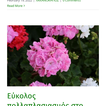
February 19, 2022
|
ΛΑΧΑΝΟΚΗΠΟΣ
|
0 Comments
Read More
Εύκολος
πολλαπλασιασμός στο