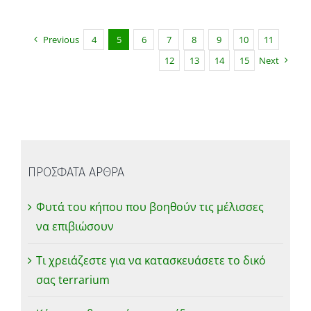
Previous
4
5
6
7
8
9
10
11
12
13
14
15
Next
ΠΡΟΣΦΑΤΑ ΑΡΘΡΑ
Φυτά του κήπου που βοηθούν τις μέλισσες
να επιβιώσουν
Τι χρειάζεστε για να κατασκευάσετε το δικό
σας terrarium