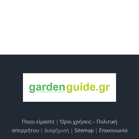
Ποιοι είμαστε
|
Όροι χρήσεις – Πολιτική
απορρήτου
| Διαφήμιση |
Sitemap
|
Επικοινωνία