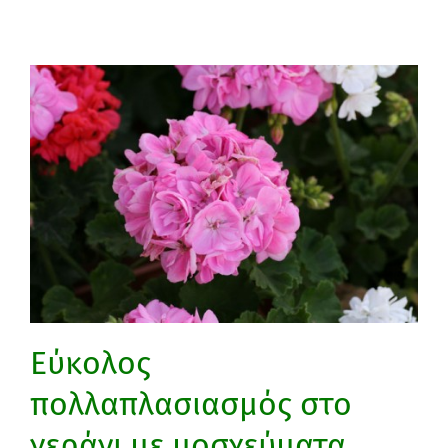
Εύκολος
πολλαπλασιασμός στο
γεράνι με μοσχεύματα.