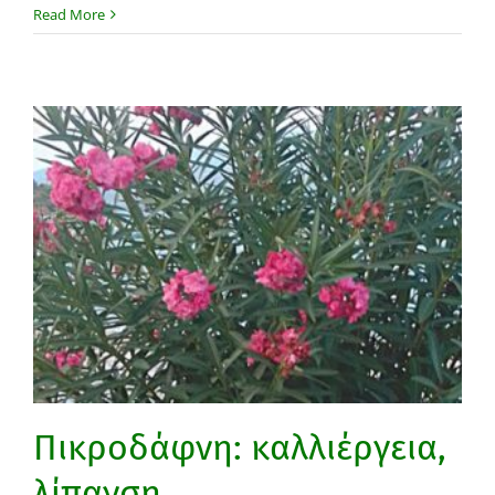
Read More
Πικροδάφνη: καλλιέργεια,
λίπανση,