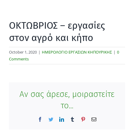
ΟΚΤΩΒΡΙΟΣ – εργασίες
στον αγρό και κήπο
October 1, 2020
|
ΗΜΕΡΟΛΟΓΙΟ ΕΡΓΑΣΙΩΝ ΚΗΠΟΥΡΙΚΗΣ
|
0
Comments
Αν σας άρεσε, μοιραστείτε
το...
Facebook
Twitter
LinkedIn
Tumblr
Pinterest
Email