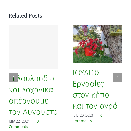
Related Posts
ΙΟΥΛΙΟΣ:
Τι λουλούδια
Εργασίες
και λαχανικά
στον κήπο
σπέρνουμε
και τον αγρό
τον Αύγουστο
July 20, 2021
|
0
Comments
July 22, 2021
|
0
Comments