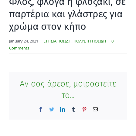
Φλοξ, φλόγα ή φλοξάκι, σε
παρτέρια και γλάστρες για
χρώμα στον κήπο
January 24, 2021
|
ΕΤΗΣΙΑ ΠΟΩΔΗ
,
ΠΟΛΥΕΤΗ ΠΟΩΔΗ
|
0
Comments
Αν σας άρεσε, μοιραστείτε
το...
Facebook
Twitter
LinkedIn
Tumblr
Pinterest
Email