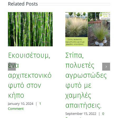
Related Posts
Εκουισέτουμ,
Στίπα,
ένα
πολυετές
αρχιτεκτονικό
αγρωστώδες
φυτό στον
φυτό με
κήπο
χαμηλές
απαιτήσεις.
January 10, 2024
|
1
Comment
September 15, 2022
|
0