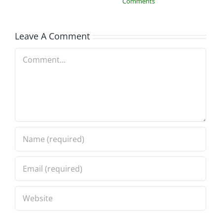
Comments
Leave A Comment
Comment