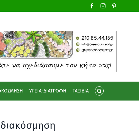
Facebook
Instagram
Pinterest
ΙΑΚΟΣΜΗΣΗ
ΥΓΕΙΑ-ΔΙΑΤΡΟΦΗ
ΤΑΞΙΔΙΑ
η διακόσμηση