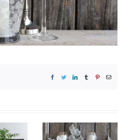
Facebook
Twitter
LinkedIn
Tumblr
Pinterest
Email