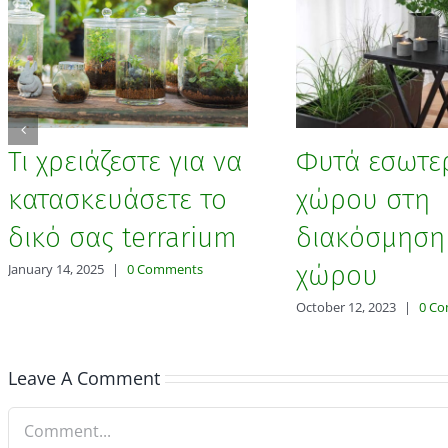
Τι χρειάζεστε για να
Φυτά εσωτε
κατασκευάσετε το
χώρου στη
δικό σας terrarium
διακόσμηση
χώρου
January 14, 2025
|
0 Comments
October 12, 2023
|
0 C
Leave A Comment
Comment