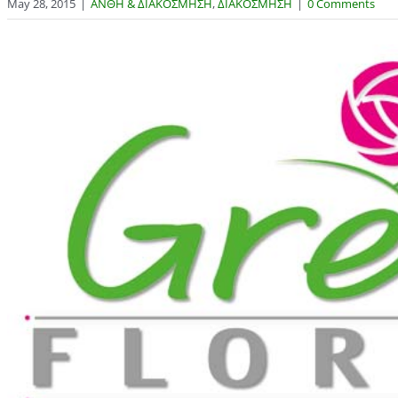
May 28, 2015
|
ΑΝΘΗ & ΔΙΑΚΟΣΜΗΣΗ
,
ΔΙΑΚΟΣΜΗΣΗ
|
0 Comments
View
Larger
Image