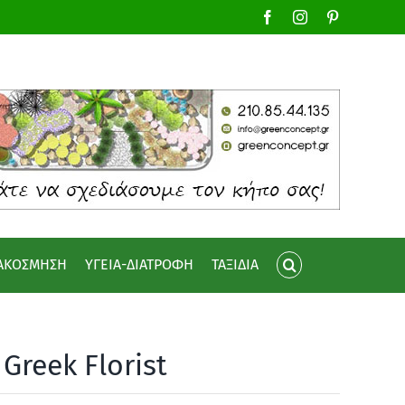
Facebook
Instagram
Pinterest
ΙΑΚΟΣΜΗΣΗ
ΥΓΕΙΑ-ΔΙΑΤΡΟΦΗ
ΤΑΞΙΔΙΑ
Greek Florist