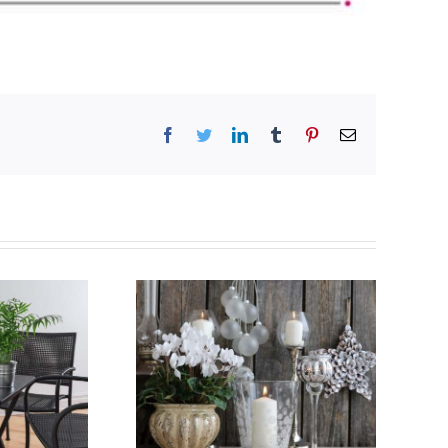
Facebook
Twitter
LinkedIn
Tumblr
Pinterest
Email