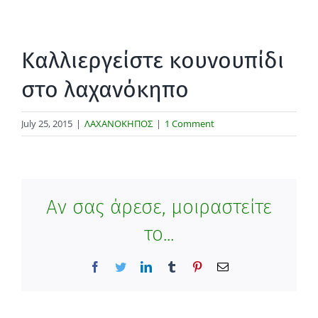
Καλλιεργείστε κουνουπίδι
στο λαχανόκηπο
July 25, 2015
|
ΛΑΧΑΝΟΚΗΠΟΣ
|
1 Comment
Αν σας άρεσε, μοιραστείτε
το...
Facebook
Twitter
LinkedIn
Tumblr
Pinterest
Email