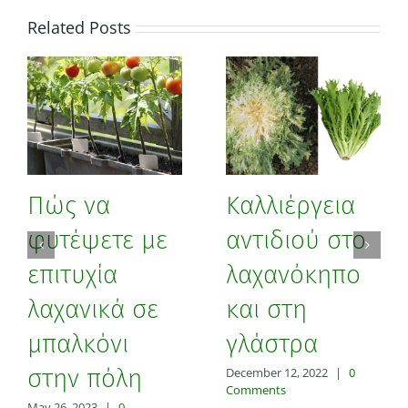
Related Posts
Πώς να
Καλλιέργεια
φυτέψετε με
αντιδιού στο
επιτυχία
λαχανόκηπο
λαχανικά σε
και στη
μπαλκόνι
γλάστρα
στην πόλη
December 12, 2022
|
0
Comments
May 26, 2023
|
0