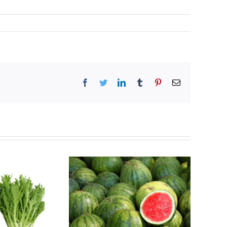
Facebook
Twitter
LinkedIn
Tumblr
Pinterest
Email