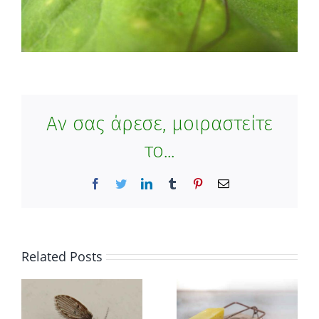
Αν σας άρεσε, μοιραστείτε
το...
Facebook
Twitter
LinkedIn
Tumblr
Pinterest
Email
Related Posts