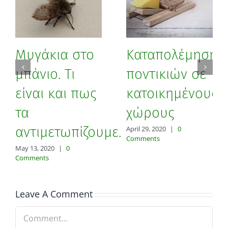
Μυγάκια στο
Καταπολέμηση
μπάνιο. Τι
ποντικιών σε
είναι και πως
κατοικημένους
τα
χώρους
αντιμετωπίζουμε.
April 29, 2020
|
0
Comments
May 13, 2020
|
0
Comments
Leave A Comment
Comment