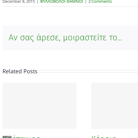
December 8, 2015
|
ΦΥΛΛΟΒΟΛΟΙ ΘΑΜΝΟΙ
|
2 Comments
Αν σας άρεσε, μοιραστείτε το...
Related Posts