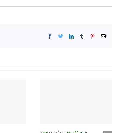
Facebook
Twitter
LinkedIn
Tumblr
Pinterest
Email