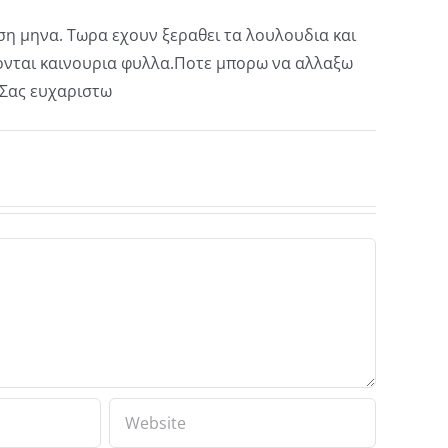
ση μηνα. Τωρα εχουν ξεραθει τα λουλουδια και
ονται καινουρια φυλλα.Ποτε μπορω να αλλαξω
. Σας ευχαριστω