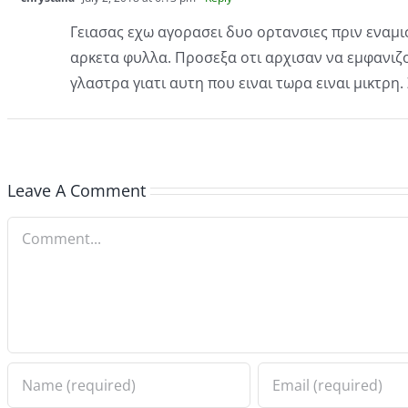
Γειασας εχω αγορασει δυο ορτανσιες πριν εναμι
αρκετα φυλλα. Προσεξα οτι αρχισαν να εμφανιζ
γλαστρα γιατι αυτη που ειναι τωρα ειναι μικτρη
Leave A Comment
Comment