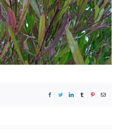
Facebook
Twitter
LinkedIn
Tumblr
Pinterest
Email