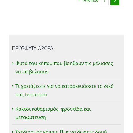
Previous
1
2
ΠΡΟΣΦΑΤΑ ΑΡΘΡΑ
Φυτά του κήπου που βοηθούν τις μέλισσες
να επιβιώσουν
Τι χρειάζεστε για να κατασκευάσετε το δικό
σας terrarium
Κάκτοι καθαρισμός, φροντίδα και
μεταφύτευση
Σχεδιασμός κήπου: Πως να δώσετε δομή