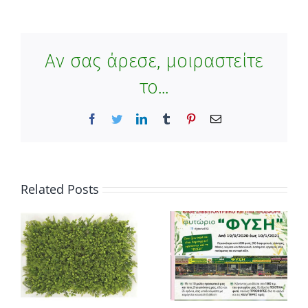
Αν σας άρεσε, μοιραστείτε
το...
Facebook
Twitter
LinkedIn
Tumblr
Pinterest
Email
Related Posts