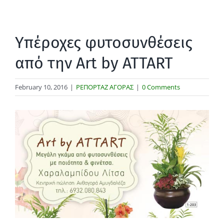
Υπέροχες φυτοσυνθέσεις
από την Art by ATTART
February 10, 2016
|
ΡΕΠΟΡΤΑΖ ΑΓΟΡΑΣ
|
0 Comments
View
Larger
Image