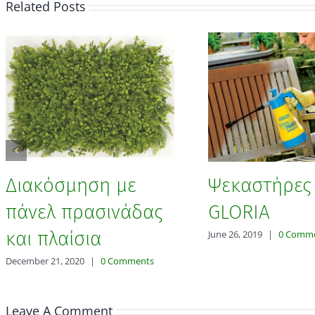
Related Posts
Διακόσμηση με
Ψεκαστήρες
πάνελ πρασινάδας
GLORIA
και πλαίσια
June 26, 2019
|
0 Comm
December 21, 2020
|
0 Comments
Leave A Comment