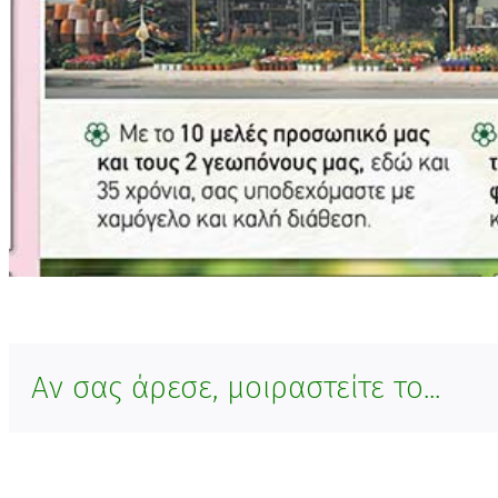
Αν σας άρεσε, μοιραστείτε το...