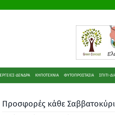
ΕΡΓΕΙΕΣ-ΔΕΝΔΡΑ
ΚΗΠΟΤΕΧΝΙΑ
ΦΥΤΟΠΡΟΣΤΑΣΙΑ
ΣΠΙΤΙ-Δ
Προσφορές κάθε Σαββατοκύρ