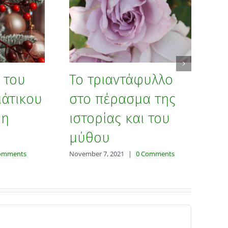
Μ
 του
Το τριαντάφυλλο
α
ιάτικου
στο πέρασμα της
α
 η
ιστορίας και του
σ
μύθου
Oct
omments
November 7, 2021
|
0 Comments