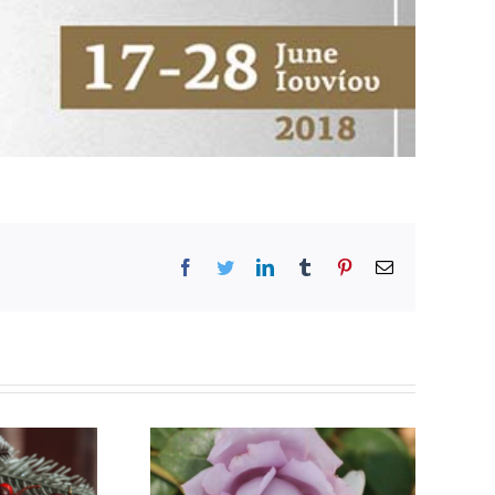
Facebook
Twitter
LinkedIn
Tumblr
Pinterest
Email