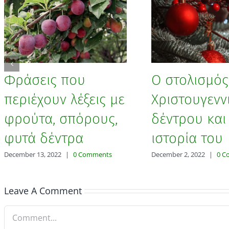
Φράσεις που
Ο στολισμός
περιέχουν λέξεις με
Χριστουγενν
φρούτα, σπόρους,
δέντρου και
φυτά δέντρα
ιστορία του
December 13, 2022
|
0 Comments
December 2, 2022
|
0 C
Leave A Comment
Comment