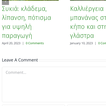
Συκιά: κλάδεμα,
Καλλιέργεια
λίπανση, πότισμα
μπανάνας σ
για υψηλή
κήπο και στ
παραγωγή
γλάστρα
April 20, 2023
|
0 Comments
January 10, 2023
|
0 Co
Leave A Comment
Comment