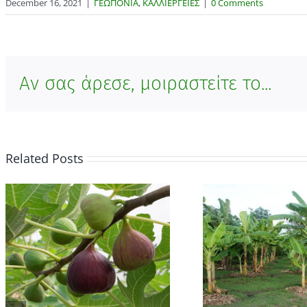
December 16, 2021
|
ΓΕΩΠΟΝΙΑ
,
ΚΑΛΛΙΕΡΓΕΙΕΣ
|
0 Comments
Αν σας άρεσε, μοιραστείτε το...
Related Posts