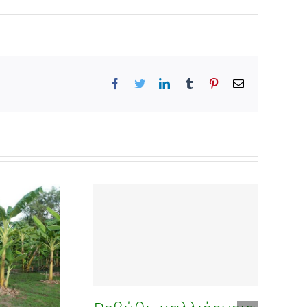
Facebook
Twitter
LinkedIn
Tumblr
Pinterest
Email