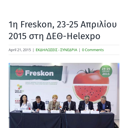
1η Freskon, 23-25 Απριλίου
2015 στη ΔΕΘ-Helexpo
April 21, 2015
|
ΕΚΔΗΛΩΣΕΙΣ - ΣΥΝΕΔΡΙΑ
|
0 Comments
View
Larger
Image