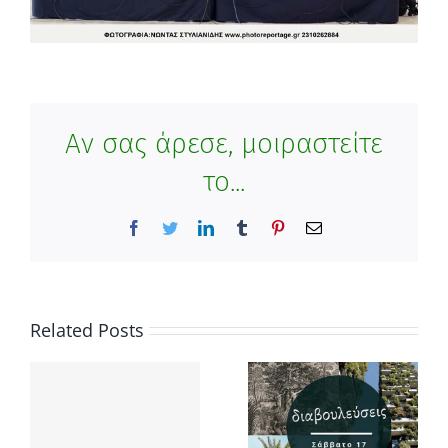
Αν σας άρεσε, μοιραστείτε
το...
Facebook
Twitter
LinkedIn
Tumblr
Pinterest
Email
Related Posts