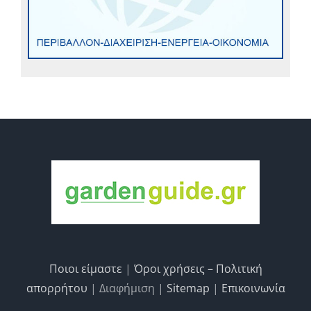
Ποιοι είμαστε
|
Όροι χρήσεις – Πολιτική
απορρήτου
| Διαφήμιση |
Sitemap
|
Επικοινωνία