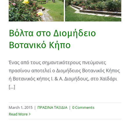
Βόλτα στο Διομήδειο
Βοτανικό Κήπο
Ένας από τους σημαντικότερους πνεύμονες
πρασίνου αποτελεί ο Διομήδειος Βοτανικός Κήπος
ή Βοτανικός κήπος Ι. & Α. Διομήδους, στο Χαϊδάρι
[...]
March 1, 2015
|
ΠΡΑΣΙΝΑ ΤΑΞΙΔΙΑ
|
0 Comments
Read More