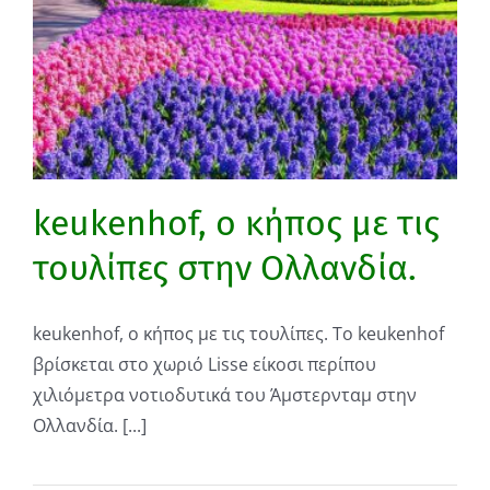
keukenhof, ο κήπος με τις
τουλίπες στην Ολλανδία.
keukenhof, ο κήπος με τις τουλίπες. Το keukenhof
βρίσκεται στο χωριό Lisse είκοσι περίπου
χιλιόμετρα νοτιοδυτικά του Άμστερνταμ στην
Ολλανδία. [...]