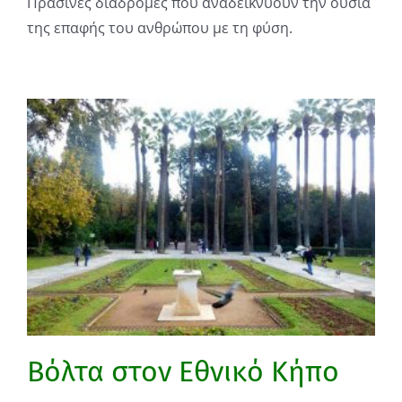
Πράσινες διαδρομές που αναδεικνύουν την ουσία
της επαφής του ανθρώπου με τη φύση.
Βόλτα στον Εθνικό Κήπο