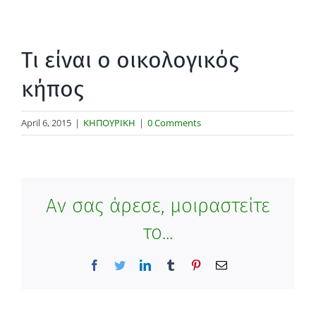
Τι είναι ο οικολογικός
κήπος
April 6, 2015
|
ΚΗΠΟΥΡΙΚΗ
|
0 Comments
Αν σας άρεσε, μοιραστείτε
το...
Facebook
Twitter
LinkedIn
Tumblr
Pinterest
Email