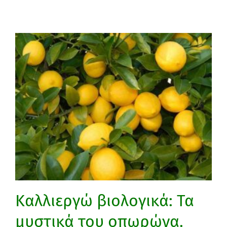
Καλλιεργώ βιολογικά: Τα
μυστικά του οπωρώνα.