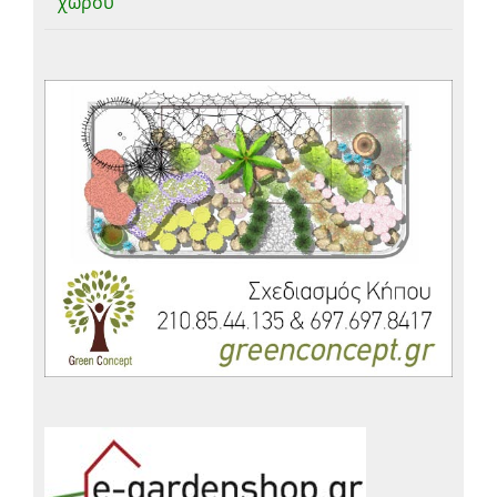
χώρου