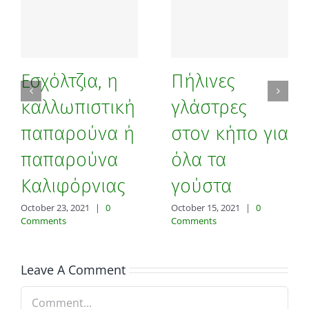
Εσχόλτζια, η
Πήλινες
καλλωπιστική
γλάστρες
παπαρούνα ή
στον κήπο για
παπαρούνα
όλα τα
Καλιφόρνιας
γούστα
October 23, 2021
|
0
October 15, 2021
|
0
Comments
Comments
Leave A Comment
Comment