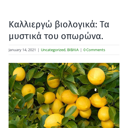
Καλλιεργώ βιολογικά: Τα
μυστικά του οπωρώνα.
January 14, 2021
|
Uncategorized
,
ΒΙΒΛΙΑ
|
0 Comments
View
Larger
Image