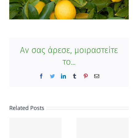
Αν σας άρεσε, μοιραστείτε
το...
Facebook
Twitter
LinkedIn
Tumblr
Pinterest
Email
Related Posts