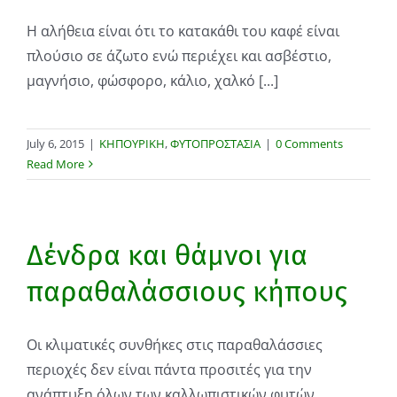
Η αλήθεια είναι ότι το κατακάθι του καφέ είναι
πλούσιο σε άζωτο ενώ περιέχει και ασβέστιο,
μαγνήσιο, φώσφορο, κάλιο, χαλκό [...]
July 6, 2015
|
ΚΗΠΟΥΡΙΚΗ
,
ΦΥΤΟΠΡΟΣΤΑΣΙΑ
|
0 Comments
Read More
Δένδρα και θάμνοι για
παραθαλάσσιους κήπους
Οι κλιματικές συνθήκες στις παραθαλάσσιες
περιοχές δεν είναι πάντα προσιτές για την
ανάπτυξη όλων των καλλωπιστικών φυτών.