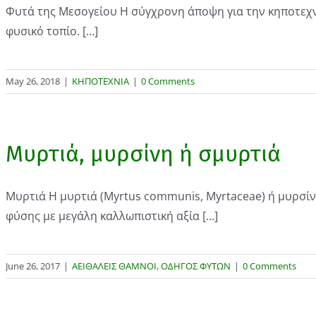
Φυτά της Μεσογείου Η σύγχρονη άποψη για την κηποτεχνί
φυσικό τοπίο. [...]
May 26, 2018
|
ΚΗΠΟΤΕΧΝΙΑ
|
0 Comments
Μυρτιά, μυρσίνη ή σμυρτιά
Μυρτιά Η μυρτιά (Myrtus communis, Myrtaceae) ή μυρσίν
φύσης με μεγάλη καλλωπιστική αξία [...]
June 26, 2017
|
ΑΕΙΘΑΛΕΙΣ ΘΑΜΝΟΙ
,
ΟΔΗΓΟΣ ΦΥΤΩΝ
|
0 Comments