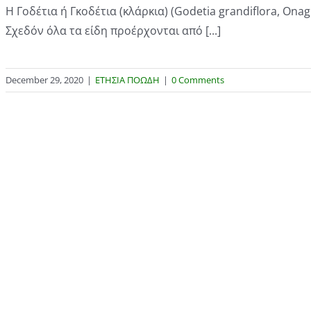
Η Γοδέτια ή Γκοδέτια (κλάρκια) (Godetia grandiflora, Ona
Σχεδόν όλα τα είδη προέρχονται από [...]
December 29, 2020
|
ΕΤΗΣΙΑ ΠΟΩΔΗ
|
0 Comments