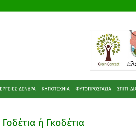
ΕΡΓΕΙΕΣ-ΔΕΝΔΡΑ
ΚΗΠΟΤΕΧΝΙΑ
ΦΥΤΟΠΡΟΣΤΑΣΙΑ
ΣΠΙΤΙ-Δ
Γοδέτια ή Γκοδέτια