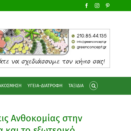
Facebook
Instagram
Pinterest
ΙΑΚΟΣΜΗΣΗ
ΥΓΕΙΑ-ΔΙΑΤΡΟΦΗ
ΤΑΞΙΔΙΑ
ις Ανθοκομίας στην
 και το εξωτερικό