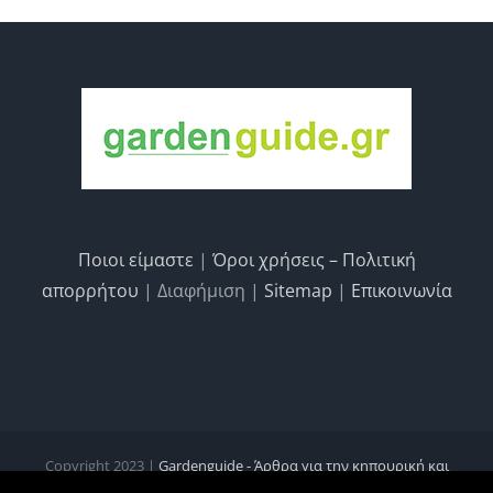
Ποιοι είμαστε
|
Όροι χρήσεις – Πολιτική
απορρήτου
| Διαφήμιση |
Sitemap
|
Επικοινωνία
Copyright 2023 |
Gardenguide - Άρθρα για την κηπουρική και
κηποτεχνία, τις καλλιέργειες και την οικολογία