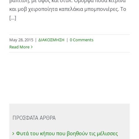
βάπτιση, με ύφος και στυλ. Όμορφα πουά κίτρινα
και μοβ χειροποίητα καπελάκια μπομπονιέρες. Το
[...]
May 28, 2015
|
ΔΙΑΚΟΣΜΗΣΗ
|
0 Comments
Read More
ΠΡΟΣΦΑΤΑ ΑΡΘΡΑ
Φυτά του κήπου που βοηθούν τις μέλισσες