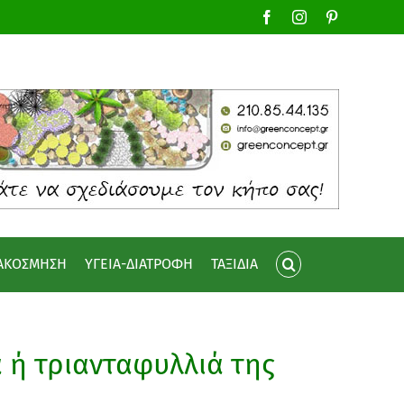
Facebook
Instagram
Pinterest
ΙΑΚΟΣΜΗΣΗ
ΥΓΕΙΑ-ΔΙΑΤΡΟΦΗ
ΤΑΞΙΔΙΑ
 ή τριανταφυλλιά της