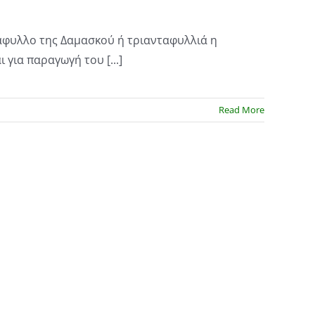
άφυλλο της Δαμασκού ή τριανταφυλλιά η
 για παραγωγή του [...]
Read More