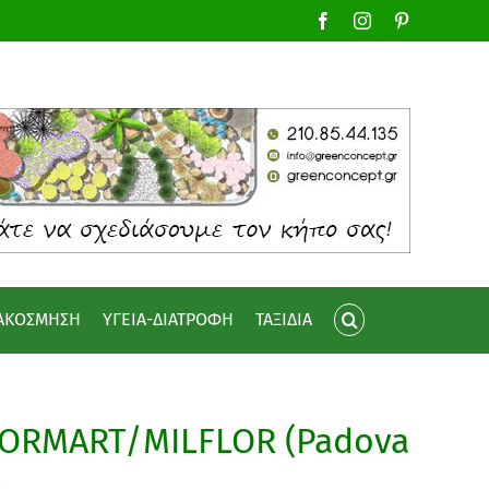
Facebook
Instagram
Pinterest
ΙΑΚΟΣΜΗΣΗ
ΥΓΕΙΑ-ΔΙΑΤΡΟΦΗ
ΤΑΞΙΔΙΑ
LORMART/MILFLOR (Padova
)