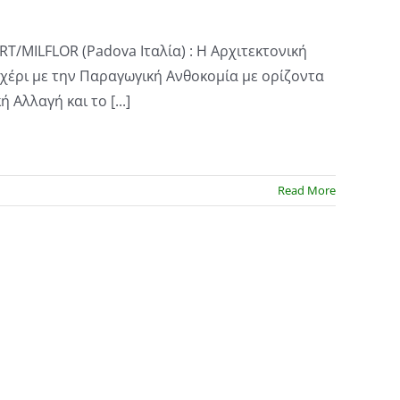
T/MILFLOR (Padova Ιταλία) : Η Αρχιτεκτονική
-χέρι με την Παραγωγική Ανθοκομία με ορίζοντα
 Αλλαγή και το [...]
Read More