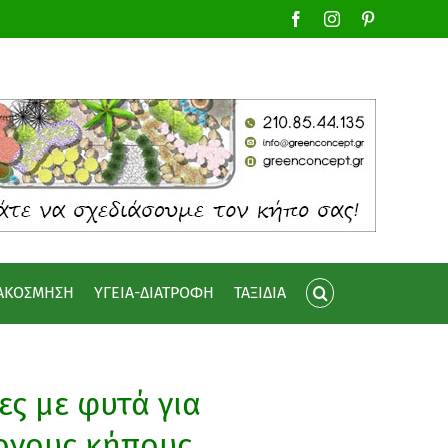
Facebook
Instagram
Pinterest
ΙΑΚΟΣΜΗΣΗ
ΥΓΕΙΑ-ΔΙΑΤΡΟΦΗ
ΤΑΞΙΔΙΑ
ς με φυτά για
ονους κήπους