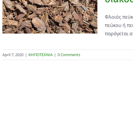
Φλοιός πεύκ
πεύκου ή π
παράγεται απ
April 7, 2020
|
ΚΗΠΟΤΕΧΝΙΑ
|
0 Comments