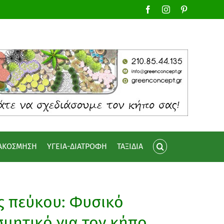
Facebook
Instagram
Pinterest
ΙΑΚΟΣΜΗΣΗ
ΥΓΕΙΑ-ΔΙΑΤΡΟΦΗ
ΤΑΞΙΔΙΑ
ς πεύκου: Φυσικό
μητικό για τον κήπο