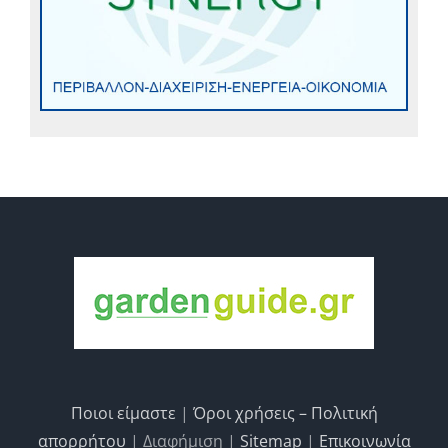
Ποιοι είμαστε
|
Όροι χρήσεις – Πολιτική
απορρήτου
| Διαφήμιση |
Sitemap
|
Επικοινωνία