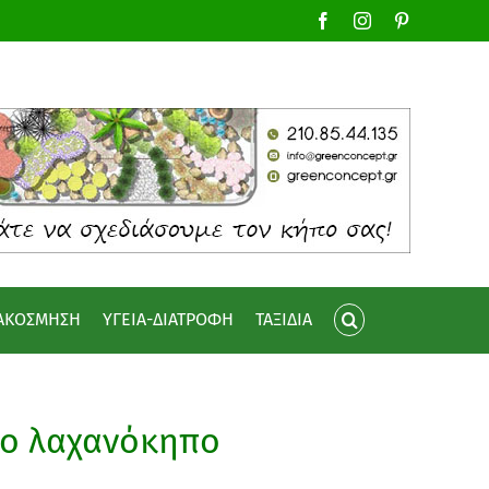
Facebook
Instagram
Pinterest
ΙΑΚΟΣΜΗΣΗ
ΥΓΕΙΑ-ΔΙΑΤΡΟΦΗ
ΤΑΞΙΔΙΑ
νο λαχανόκηπο