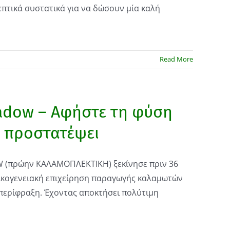
επτικά συστατικά για να δώσουν μία καλή
Read More
adow – Αφήστε τη φύση
ς προστατέψει
(πρώην ΚΑΛΑΜΟΠΛΕΚΤΙΚΗ) ξεκίνησε πριν 36
ικογενειακή επιχείρηση παραγωγής καλαμωτών
ι περίφραξη. Έχοντας αποκτήσει πολύτιμη