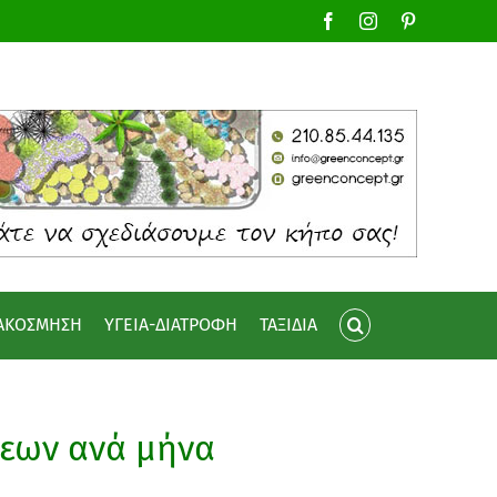
Facebook
Instagram
Pinterest
ΙΑΚΟΣΜΗΣΗ
ΥΓΕΙΑ-ΔΙΑΤΡΟΦΗ
ΤΑΞΙΔΙΑ
σεων ανά μήνα