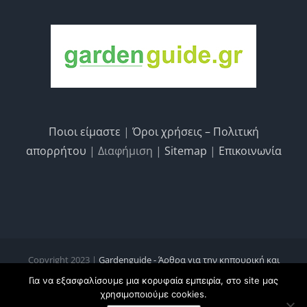
Ποιοι είμαστε
|
Όροι χρήσεις – Πολιτική
απορρήτου
| Διαφήμιση |
Sitemap
|
Επικοινωνία
Copyright 2023 |
Gardenguide - Άρθρα για την κηπουρική και
κηποτεχνία, τις καλλιέργειες και την οικολογία
Για να εξασφαλίσουμε μια κορυφαία εμπειρία, στο site μας
χρησιμοποιούμε cookies.