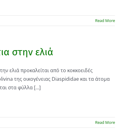
Read More
ια στην ελιά
στην ελιά προκαλείται από το κοκκοειδές
olivina της οικογένειας Diaspididae και τα άτομα
αι στα φύλλα [...]
Read More