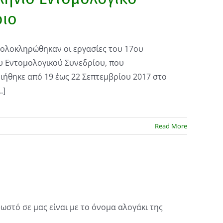
ριο
 ολοκληρώθηκαν οι εργασίες του 17ου
 Εντομολογικού Συνεδρίου, που
ήθηκε από 19 έως 22 Σεπτεμβρίου 2017 στο
.]
Read More
γνωστό σε μας είναι με το όνομα αλογάκι της