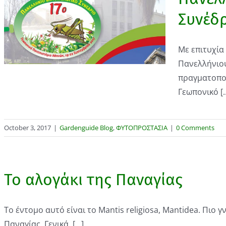
Συνέδ
Με επιτυχία
Πανελλήνιου
πραγματοποι
Γεωπονικό [..
October 3, 2017
|
Gardenguide Blog
,
ΦΥΤΟΠΡΟΣΤΑΣΙΑ
|
0 Comments
Το αλογάκι της Παναγίας
Το έντομο αυτό είναι το Mantis religiosa, Mantidea. Πιο 
Παναγίας. Γενικά, [...]