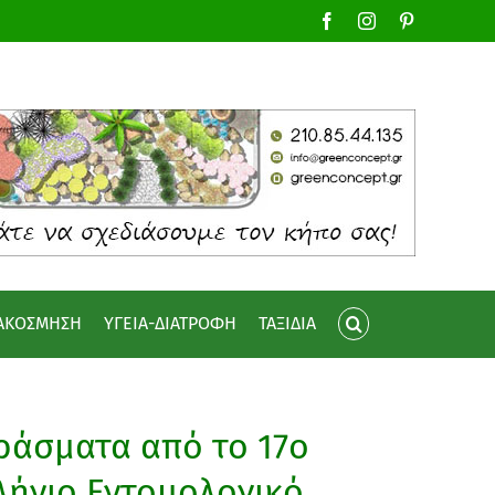
Facebook
Instagram
Pinterest
ΙΑΚΟΣΜΗΣΗ
ΥΓΕΙΑ-ΔΙΑΤΡΟΦΗ
ΤΑΞΙΔΙΑ
ράσματα από το 17ο
λήνιο Εντομολογικό