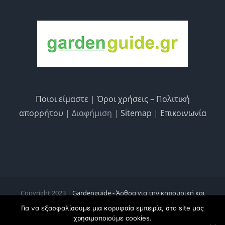
Ποιοι είμαστε
|
Όροι χρήσεις – Πολιτική
απορρήτου
| Διαφήμιση |
Sitemap
|
Επικοινωνία
Copyright 2023 |
Gardenguide - Άρθρα για την κηπουρική και
κηποτεχνία, τις καλλιέργειες και την οικολογία
Για να εξασφαλίσουμε μια κορυφαία εμπειρία, στο site μας
χρησιμοποιούμε cookies.