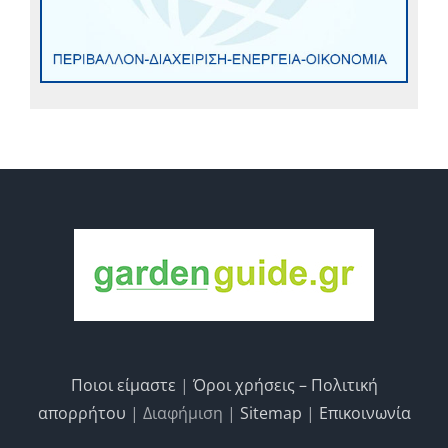
Ποιοι είμαστε
|
Όροι χρήσεις – Πολιτική
απορρήτου
| Διαφήμιση |
Sitemap
|
Επικοινωνία