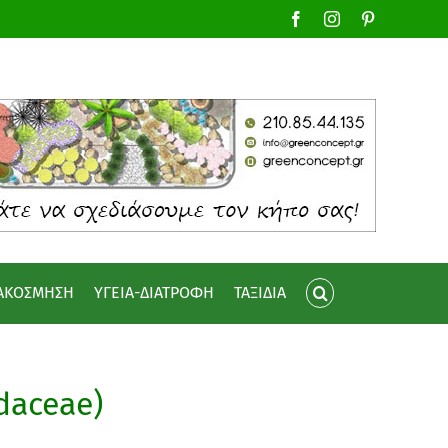
Facebook
Instagram
Pinterest
ΙΑΚΟΣΜΗΣΗ
ΥΓΕΙΑ-ΔΙΑΤΡΟΦΗ
ΤΑΞΙΔΙΑ
ndaceae)