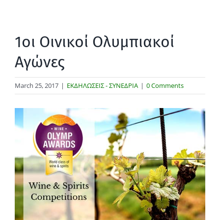
1οι Οινικοί Ολυμπιακοί
Αγώνες
March 25, 2017
|
ΕΚΔΗΛΩΣΕΙΣ - ΣΥΝΕΔΡΙΑ
|
0 Comments
View
Larger
Image