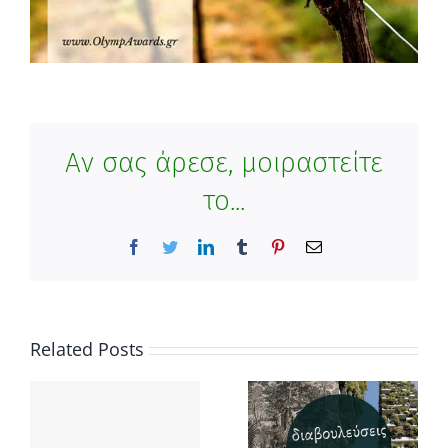
Αν σας άρεσε, μοιραστείτε
το...
Facebook
Twitter
LinkedIn
Tumblr
Pinterest
Email
Related Posts