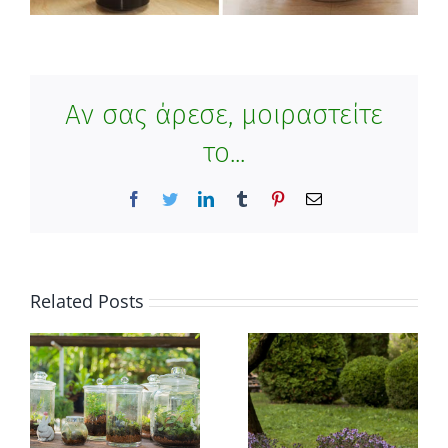
Αν σας άρεσε, μοιραστείτε
το...
Facebook
Twitter
LinkedIn
Tumblr
Pinterest
Email
Related Posts