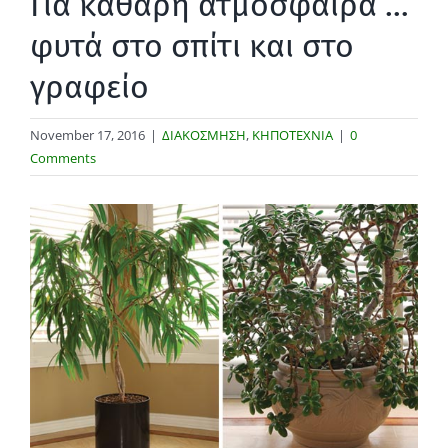
Για καθαρή ατμόσφαιρα …
φυτά στο σπίτι και στο
γραφείο
November 17, 2016
|
ΔΙΑΚΟΣΜΗΣΗ
,
ΚΗΠΟΤΕΧΝΙΑ
|
0
Comments
View
Larger
Image