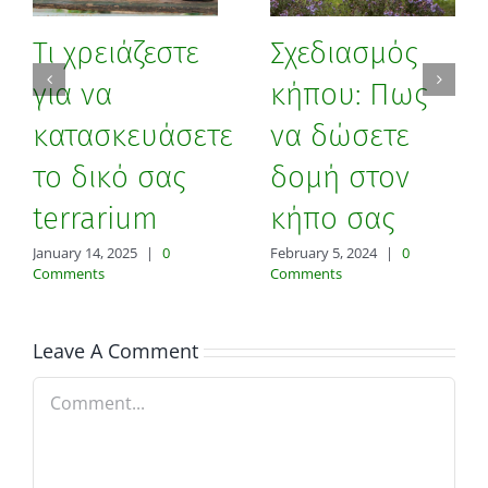
Τι χρειάζεστε
Σχεδιασμός
για να
κήπου: Πως
κατασκευάσετε
να δώσετε
το δικό σας
δομή στον
terrarium
κήπο σας
January 14, 2025
|
0
February 5, 2024
|
0
Comments
Comments
Leave A Comment
Comment