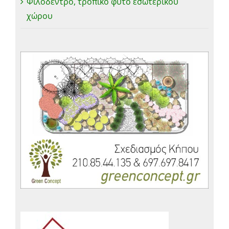
Φιλόδεντρο, τροπικό φυτό εσωτερικού
χώρου