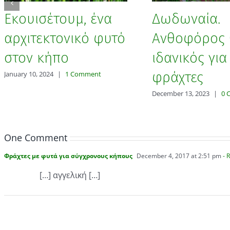
Εκουισέτουμ, ένα
Δωδωναία.
αρχιτεκτονικό φυτό
Ανθοφόρος 
στον κήπο
ιδανικός για
φράχτες
January 10, 2024
|
1 Comment
December 13, 2023
|
0 
One Comment
Φράχτες με φυτά για σύγχρονους κήπους
December 4, 2017 at 2:51 pm
- 
[…] αγγελική […]